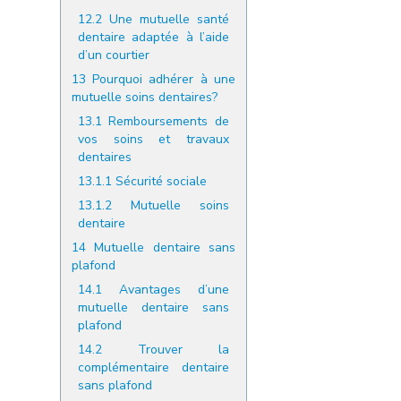
12.2
Une mutuelle santé
dentaire adaptée à l’aide
d’un courtier
13
Pourquoi adhérer à une
mutuelle soins dentaires?
13.1
Remboursements de
vos soins et travaux
dentaires
13.1.1
Sécurité sociale
13.1.2
Mutuelle soins
dentaire
14
Mutuelle dentaire sans
plafond
14.1
Avantages d’une
mutuelle dentaire sans
plafond
14.2
Trouver la
complémentaire dentaire
sans plafond