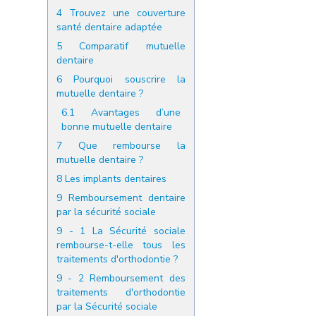
4
Trouvez une couverture
santé dentaire adaptée
5
Comparatif mutuelle
dentaire
6
Pourquoi souscrire la
mutuelle dentaire ?
6.1
Avantages d’une
bonne mutuelle dentaire
7
Que rembourse la
mutuelle dentaire ?
8
Les implants dentaires
9
Remboursement dentaire
par la sécurité sociale
9 - 1
La Sécurité sociale
rembourse-t-elle tous les
traitements d'orthodontie ?
9 - 2
Remboursement des
traitements d'orthodontie
par la Sécurité sociale