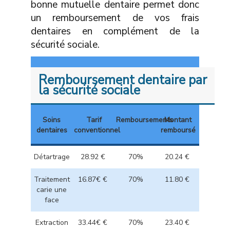
bonne mutuelle dentaire permet donc
un remboursement de vos frais
dentaires en complément de la
sécurité sociale.
Remboursement dentaire par
la sécurité sociale
Soins
Tarif
Remboursements
Montant
dentaires
conventionnel
remboursé
Détartrage
28.92 €
70%
20.24 €
Traitement
16.87€ €
70%
11.80 €
carie une
face
Extraction
33.44€ €
70%
23.40 €