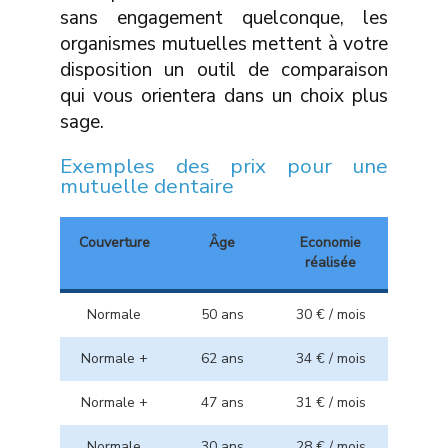
sans engagement quelconque, les
organismes mutuelles mettent à votre
disposition un outil de comparaison
qui vous orientera dans un choix plus
sage.
Exemples des prix pour une
mutuelle dentaire
Couverture
Âge
Economie
réalisée
Normale
50 ans
30 € / mois
Normale +
62 ans
34 € / mois
Normale +
47 ans
31 € / mois
Normale
30 ans
28 € / mois